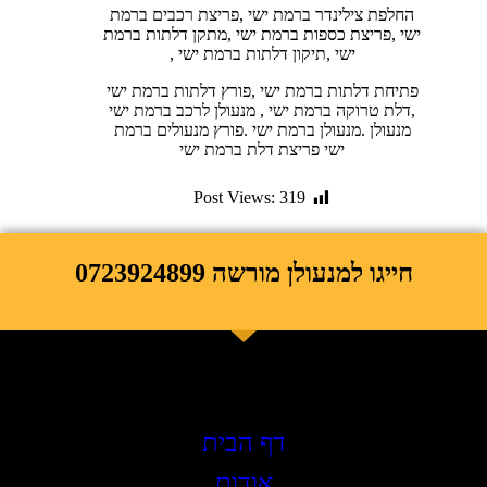
החלפת צילינדר ברמת ישי ,פריצת רכבים ברמת
ישי ,פריצת כספות ברמת ישי ,מתקן דלתות ברמת
ישי ,תיקון דלתות ברמת ישי ,
פתיחת דלתות ברמת ישי ,פורץ דלתות ברמת ישי
,דלת טרוקה ברמת ישי , מנעולן לרכב ברמת ישי
מנעולן .מנעולן ברמת ישי .פורץ מנעולים ברמת
ישי פריצת דלת ברמת ישי
Post Views:
319
חייגו למנעולן מורשה 0723924899
תפריט ראשי
דף הבית
אודות