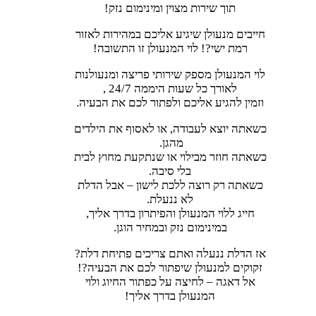
תוך שירות מצוין ומינימום נזק!
חייבים מנעולן שיגיע אליכם במהירות לאזור
רמת ישי?! לוי המנעולן זו התשובה!
לוי המנעולן מספק שירותי פריצה ומנעולנות
לאורך כל שעות היממה 24/7 ,
וזמין להגיע אליכם ולפתור לכם את הבעיה.
כשאתה יוצא לעבודה, או לאסוף את הילדים
מהגן.
כשאתה חוזר מבילוי או שנתקעת מחוץ לבית
בלי סיבה.
כשאתה רק רוצה ללכת לישון – אבל הדלת
לא ננעלת.
חייג ללוי המנעולן והפיתרון בדרך אליך,
במינימום נזק ובמחיר הוגן.
אז הדלת ננעלה ואתם צריכים פתיחת דלת?
זקוקים למנעולן שיפתור לכם את הבעיה?!
אל דאגה – לחיצה על כפתור החיוג ולוי
המנעולן בדרך אליך!