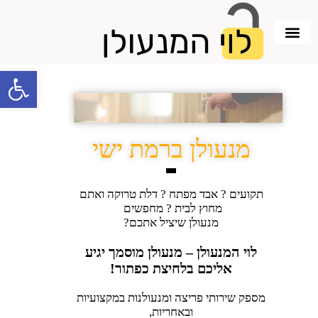
הצעת מחיר
מנעולן
בחיפה/קריות
פתח סרגל 
מנעולן ברמת ישי
תקועים ? אבד מפתח ? דלת טרוקה ואתם
מחוץ לבית ? מחפשים
מנעולן שיציל אתכם?
לוי המנעולן – מנעולן מוסמך יגיע
אליכם בלחיצת כפתור!
מספק שירותי פריצה ומנעולנות במקצועיות
ובאחריות,