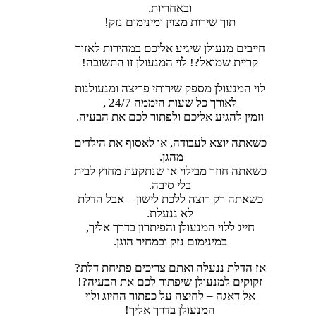
ובאחריות,
תוך שירות מצוין ומינימום נזק!
חייבים מנעולן שיגיע אליכם במהירות לאזור
קריית שמואל?! לוי המנעולן זו התשובה!
לוי המנעולן מספק שירותי פריצה ומנעולנות
לאורך כל שעות היממה 24/7 ,
וזמין להגיע אליכם ולפתור לכם את הבעיה.
כשאתה יוצא לעבודה, או לאסוף את הילדים
מהגן.
כשאתה חוזר מבילוי או שנתקעת מחוץ לבית
בלי סיבה.
כשאתה רק רוצה ללכת לישון – אבל הדלת
לא ננעלת.
חייג ללוי המנעולן והפיתרון בדרך אליך,
במינימום נזק ובמחיר הוגן.
אז הדלת ננעלה ואתם צריכים פתיחת דלת?
זקוקים למנעולן שיפתור לכם את הבעיה?!
אל דאגה – לחיצה על כפתור החיוג ולוי
המנעולן בדרך אליך!