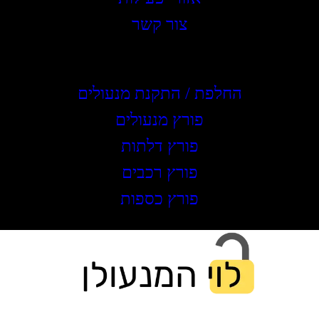
צור קשר
שירותים
החלפת / התקנת מנעולים
פורץ מנעולים
פורץ דלתות
פורץ רכבים
פורץ כספות