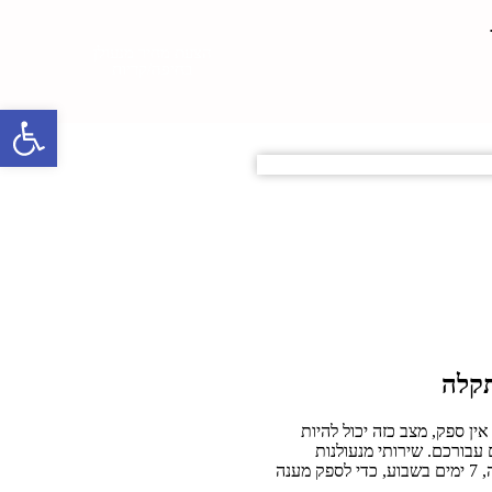
הצעת מחיר מנעולן
בחיפה/קריות
פתח סרגל 
תקלה
ן ספק, מצב כזה יכול להיות
 עבורכם. שירותי מנעולנות
מקצועיים ומיומנים עומדים לרשותכם 24 שעות ביממה, 7 ימים בשבוע, כדי לספק מענה