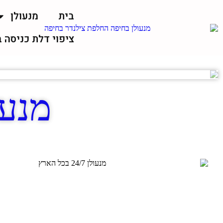
בית
מנעולן
ציפוי דלת כניסה 
מנעו