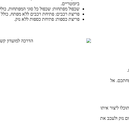
ביומטריים.
שכפול מפתחות: שכפול כל סוגי המפתחות, כול
פריצת רכבים: פתיחת רכבים ללא מפתח, כולל 
פריצת כספות: פתיחת כספות ללא נזק.
.
פחתכם. אל
05055463 במקרה חירום, תוכלו ליצור איתו
ום נזק ולעכב את