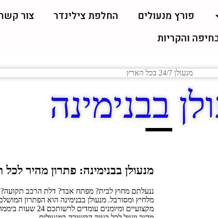
פורץ מנעולים
החלפת צילינדר
צור קשר
בחיפה והקריות
לן בבנימינה
מנעולן בבנימינה: פתרון מהיר לכל 
ננעלתם מחוץ לבית? מפתח אבד? דלת הרכב תקועה? אי
מלחיץ ומסורבל. מנעולן בבנימינה הוא הפתרון המושלם
מהיר ויעיל לכל בעיה הקשורה במנעולים.