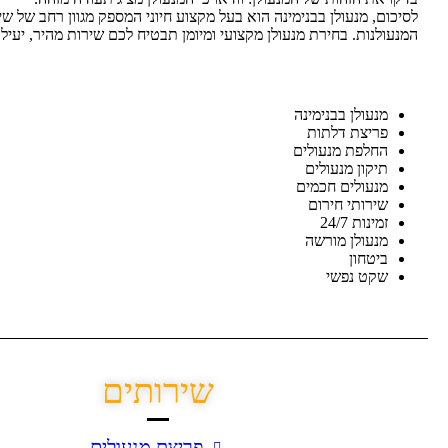
לסיכום, מנעולן בבנימינה הוא בעל מקצוע חיוני המספק מגוון רחב של ש
המנעולנות. בחירת מנעולן מקצועי ומיומן תבטיח לכם שירות מהיר, יעיל ו
מנעולן בבנימינה
פריצת דלתות
החלפת מנעולים
תיקון מנעולים
מנעולים חכמים
שירותי חירום
זמינות 24/7
מנעולן מורשה
ביטחון
שקט נפשי
שירותים
פריצת מנעולים