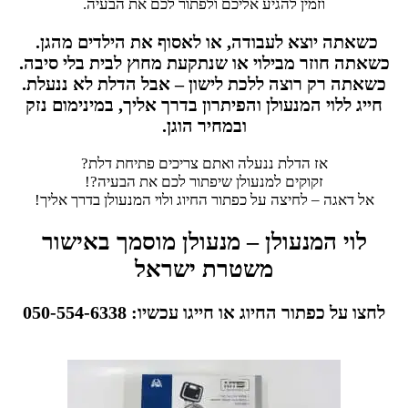
וזמין להגיע אליכם ולפתור לכם את הבעיה.
כשאתה יוצא לעבודה, או לאסוף את הילדים מהגן.
כשאתה חוזר מבילוי או שנתקעת מחוץ לבית בלי סיבה.
כשאתה רק רוצה ללכת לישון – אבל הדלת לא ננעלת.
חייג ללוי המנעולן והפיתרון בדרך אליך, במינימום נזק
ובמחיר הוגן.
אז הדלת ננעלה ואתם צריכים פתיחת דלת?
זקוקים למנעולן שיפתור לכם את הבעיה?!
אל דאגה – לחיצה על כפתור החיוג ולוי המנעולן בדרך אליך!
לוי המנעולן – מנעולן מוסמך באישור
משטרת ישראל
לחצו על כפתור החיוג או חייגו עכשיו: 050-554-6338