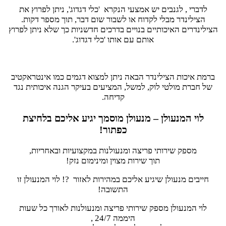
לדברי , לגנבים יש אמצעי הנקרא 'כלי דגדוג', ניתן לפרוץ את
הצילינדר מבלי לקדוח או לשבור שום דבר, תוך מספר דקות.
הצילינדרים האיכותיים בנויים בדרכים חדשניות כך שלא ניתן לפרוץ
אותם עם אותו 'כלי דגדוג'.
ברמת איכות הצילינדר הבאה ניתן למצוא דגמים כמו אינטראקטיב
של חברת מולטי לוק, למשל, המציעים בעיקר הגנה איכותית נגד
קדיחה.
לוי המנעולן – מנעולן מוסמך יגיע אליכם בלחיצת
כפתור!
מספק שירותי פריצה ומנעולנות במקצועיות ובאחריות,
תוך שירות מצוין ומינימום נזק!
חייבים מנעולן שיגיע אליכם במהירות לאזור ?! לוי המנעולן זו
התשובה!
לוי המנעולן מספק שירותי פריצה ומנעולנות לאורך כל שעות
היממה 24/7 ,