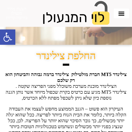
הצעת מחיר
מנעולן
בחיפה/קריות
פתח סרגל 
החלפת צילינדר
צילינדר MT5 חברת
מולטילוק צילינדר ברמה גבוהה והביטחון הוא
רק שלכם
הצילינדר מובנת מערכת משוכלל מפני הפריצה שקטה .
צילינדר MT5 מגיע עם כרטיס בקרת שכפול מיוחד אשר נותן הגנה
נוספת כיון שלא ניתן לשכפל מפתח ללא הכרטיס,
העיקרון הוא פשוט – הגנב הממוצע מחפש לעצמו את העבודה
הקלה ביותר, כלומר את הבית הנוח ביותר לפריצה. ככל שהוא יגלה
יותר מכשולים, כך גובר הסיכוי שהוא יוותר על הפריצה. לכן, ככל
שנציג בפניו יותר מכשולים ונשתמש בטכנולוגיות הטובות ביותר