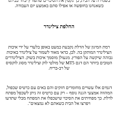
בשמירה על הבית, כך נקטין את הסיכויים שהפורץ יבחר בביתנו
כשאנחנו בחופשה או אפילו סתם באמצע יום העבודה.
החלפת צילינדר
רמת המיגון של הדלת נקבעת כמעט באופן בלעדי על ידי איכות
הצילינדר המותקן בה. לכן, כדאי מאוד לשמור על צילינדר באיכות
גבוהה שיקשה על הפורץ. מנעולן מוסמך איכות בשוק. הצילינדרים
הטובים ביותר הם דגם MT5 של מולטי לוק וצילינדר מסוג לוקסיס
של רב-בריח.
דגמים אלו עשויים מחומרים חזקים והם באים עם כרטיס שכפול,
המהווה אמצעי הגנה נוסף – רק עם כרטיס זה ניתן לשכפל מפתח
לדלת. כך מפחיתים את הסיכוי שישכפלו את המפתח מבלי שתדעו
ויפרצו אל הבית כשאתם לא נמצאים".