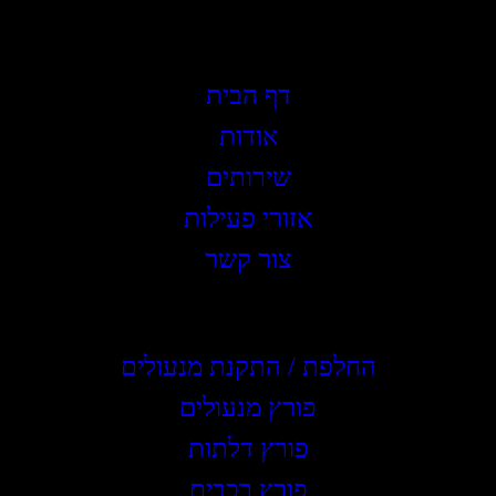
תפריט ראשי
דף הבית
אודות
שירותים
אזורי פעילות
צור קשר
שירותים
החלפת / התקנת מנעולים
פורץ מנעולים
פורץ דלתות
פורץ רכבים