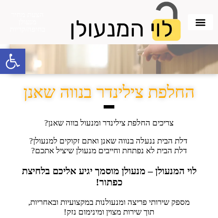
הצעת מחיר
מנעולן
בחיפה/קריות
פתח סרגל 
החלפת צילינדר בנווה שאנן
צריכים החלפת צילינדר ומנעול בווה שאנן?
דלת הבית ננעלה בנווה שאנן ואתם זקוקים למנעולן?
דלת הבית לא נפתחת וחייבים מנעולן שיציל אתכם?
לוי המנעולן – מנעולן מוסמך יגיע אליכם בלחיצת
כפתור!
מספק שירותי פריצה ומנעולנות במקצועיות ובאחריות,
תוך שירות מצוין ומינימום נזק!