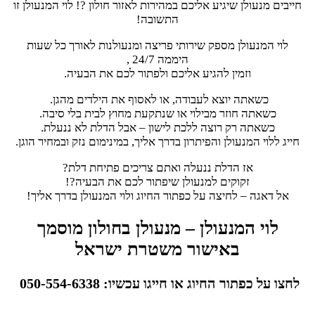
חייבים מנעולן שיגיע אליכם במהירות לאזור חולון ?! לוי המנעולן זו
התשובה!
לוי המנעולן מספק שירותי פריצה ומנעולנות לאורך כל שעות
היממה 24/7 ,
וזמין להגיע אליכם ולפתור לכם את הבעיה.
כשאתה יוצא לעבודה, או לאסוף את הילדים מהגן.
כשאתה חוזר מבילוי או שנתקעת מחוץ לבית בלי סיבה.
כשאתה רק רוצה ללכת לישון – אבל הדלת לא ננעלת.
חייג ללוי המנעולן והפיתרון בדרך אליך, במינימום נזק ובמחיר הוגן.
אז הדלת ננעלה ואתם צריכים פתיחת דלת?
זקוקים למנעולן שיפתור לכם את הבעיה?!
אל דאגה – לחיצה על כפתור החיוג ולוי המנעולן בדרך אליך!
לוי המנעולן – מנעולן בחולון מוסמך
באישור משטרת ישראל
לחצו על כפתור החיוג או חייגו עכשיו: 050-554-6338