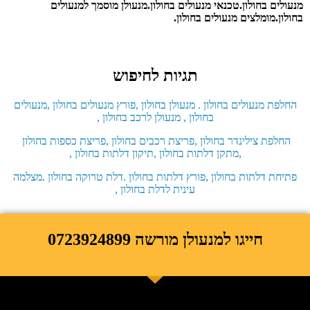
מנעולים בחולון.טכנאי מנעולים בחולון.מנעולן מוסמך למנעולים
בחולון.מומלצים מנעולים בחולון.
תגיות לחיפוש
החלפת מנעולים בחולון . מנעולן בחולון ,פורץ מנעולים בחולון ,מנעולים
בחולון , מנעולן לרכב בחולון ,
החלפת צילינדר בחולון ,פריצת רכבים בחולון ,פריצת כספות בחולון
,מתקן דלתות בחולון ,תיקון דלתות בחולון ,
פתיחת דלתות בחולון ,פורץ דלתות בחולון .דלת טרוקה בחולון .מצלמה
עינית לדלת בחולון ,
חייגו למנעולן מורשה 0723924899