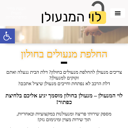
הצעת מחיר
מנעולן
בחיפה/קריות
פתח סרגל 
החלפת מנעולים בחולון
צריכים מנעולן להחלפת מנעולים בחולון? דלת הבית ננעלה ואתם
זקוקים למנעולן?
דלת הרכב לא נפתחת וחייבים מנעולן שיציל אתכם?
לוי המנעולן – מנעולן בחולון מוסמך יגיע אליכם בלחיצת
כפתור!
מספק שירותי פריצה ומנעולנות במקצועיות ובאחריות,
תוך שירות מצוין ומינימום נזק!