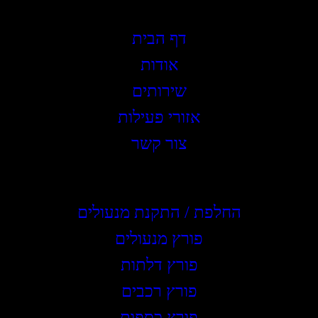
תפריט ראשי
דף הבית
אודות
שירותים
אזורי פעילות
צור קשר
שירותים
החלפת / התקנת מנעולים
פורץ מנעולים
פורץ דלתות
פורץ רכבים
פורץ כספות