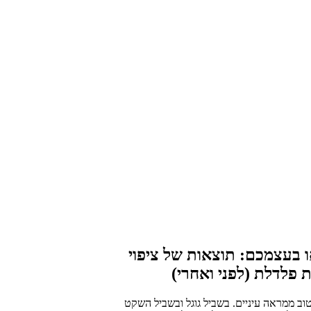
 בעצמכם: תוצאות של ציפוי
 פלדלת (לפני ואחרי)
טוב ממראה עיניים. בשביל גוגל ובשביל השקט