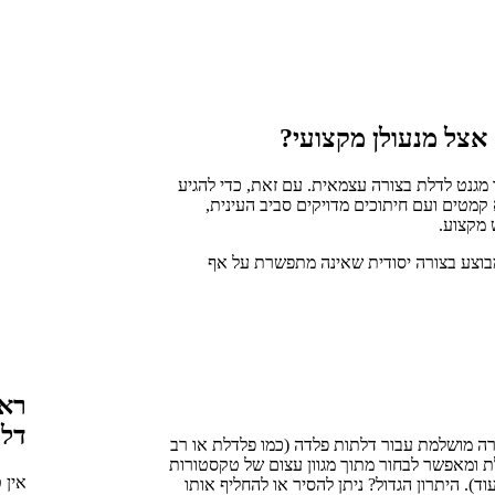
 אצל מנעולן מקצועי?
מגנט לדלת בצורה עצמאית. עם זאת, כדי להגיע
קמטים ועם חיתוכים מדויקים סביב העינית,
 מקצוע.
מבוצע בצורה יסודית שאינה מתפשרת על אף
ראו
דלת
צורה מושלמת עבור דלתות פלדה (כמו פלדלת או רב
לת ומאפשר לבחור מתוך מגוון עצום של טקסטורות
אין 
וד). היתרון הגדול? ניתן להסיר או להחליף אותו