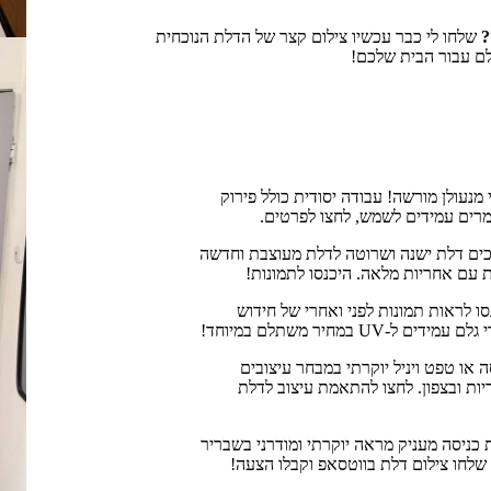
?
שלחו לי כבר עכשיו צילום קצר של הדלת הנוכחית
לם עבור הבית שלכם!
 מנעולן מורשה! עבודה יסודית כולל פירוק
מרים עמידים לשמש, לחצו לפרטים.
פכים דלת ישנה ושרוטה לדלת מעוצבת וחדשה
ת עם אחריות מלאה. היכנסו לתמונות!
ו לראות תמונות לפני ואחרי של חידוש
במחיר משתלם במיוחד!
 או טפט ויניל יוקרתי במבחר עיצובים
יות ובצפון. לחצו להתאמת עיצוב לדלת
כניסה מעניק מראה יוקרתי ומודרני בשבריר
 שלחו צילום דלת בווטסאפ וקבלו הצעה!