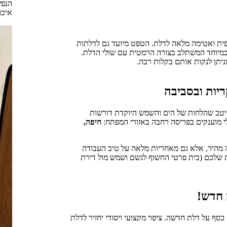
הנפש
איכו
קפית ואטימה מלאה לדלת. הטפט מיועד גם לדלתות
 במיוחד המשתלב בצורה הרמטית עם שולי הדלת.
ניתן לנקות אותם בקלות רבה.
ריות ובסביבה
 היטב שהלחות של הים והשמש היוקדת דורשות
לי מוענקים בפריסה רחבה באזורי המפתח:
חיפה,
 מהיר, אלא גם מאחריות מלאה על טיב העבודה
ת שלכם (בית פרטי החשוף לגשם ושמש מול דירת
 חדש!
סף על דלת חדשה. ציפוי מקצועי ויסודי יחזיר לדלת