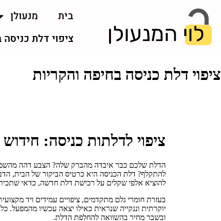
בית
מנעולן
ציפוי דלת כניסה 
ציפוי דלת כניסה בחיפה והקריות
ציפוי לדלתות כניסה: חידוש
הדלת שלכם כבר איבדה מהברק שלה? הצבע דהה מהשמש
להתקלף? דלת הכניסה היא כרטיס הביקור של הבית, הדב
להוציא אלפי שקלים על רכישת דלת חדשה, כדאי שתכיר
בעזרת חומרי גלם מתקדמים, ציפויים עמידים ויד מקצועית
יוקרתית וננקייה שנראית כאילו יצאה עכשיו מהמפעל. כל
ובשבר מחיר בהשוואה להחלפת הדלת.