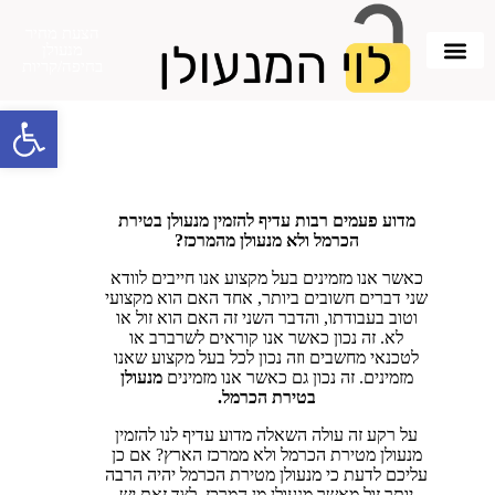
הצעת מחיר
מנעולן
בחיפה/קריות
פתח סרגל 
מדוע פעמים רבות עדיף להזמין מנעולן בטירת
הכרמל ולא מנעולן מהמרכז?
כאשר אנו מזמינים בעל מקצוע אנו חייבים לוודא
שני דברים חשובים ביותר, אחד האם הוא מקצועי
וטוב בעבודתו, והדבר השני זה האם הוא זול או
לא. זה נכון כאשר אנו קוראים לשרברב או
לטכנאי מחשבים וזה נכון לכל בעל מקצוע שאנו
מזמינים. זה נכון גם כאשר אנו מזמינים
מנעולן
בטירת הכרמל.
על רקע זה עולה השאלה מדוע עדיף לנו להזמין
מנעולן מטירת הכרמל ולא ממרכז הארץ? אם כן
עליכם לדעת כי מנעולן מטירת הכרמל יהיה הרבה
יותר זול מאשר מנעולן מן המרכז. לצד זאת יש