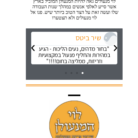
לוי מנעולים גאה להיות המנעולן המוביל בארץ
אשר סייע לאלפי אנשים במהלך שנות העבודה
שלו ועשה זאת על הצד הטוב ביותר שיש. פנו אל
לוי מנעולים ולא תצטערו
שיר ביטס
שיר 
ן שירות
"בחור מדהים, נעים הליכות - הגיע
"בחור מדה
במהירות והחליף מנעול במקצועיות
במהירות ו
וזריזות, ממליצה בחום!!!!"
וזריזו