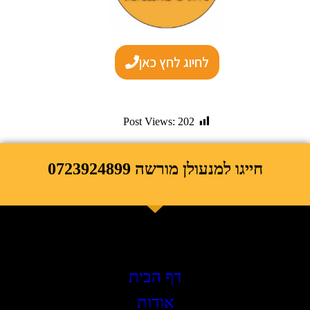
לחיוג לחץ כאן
Post Views:
202
חייגו למנעולן מורשה 0723924899
תפריט ראשי
דף הבית
אודות