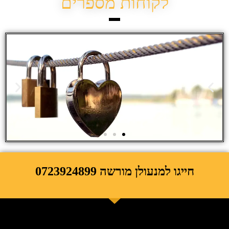
לקוחות מספרים
חייגו למנעולן מורשה 0723924899
תפריט ראשי